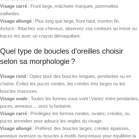
Visage carré
: Front large, mâchoire marquée, pommettes
saillantes.
Visage allongé
: Plus long que large, front haut, menton fin.
Astuce : Attachez vos cheveux, observez vos contours au miroir ou
tracez-les avec un crayon démaquillant.
Quel type de boucles d’oreilles choisir
selon sa morphologie ?
Visage rond
: Optez pour des boucles longues, pendantes ou en
chaîne. Évitez les puces rondes, les créoles très larges ou les
boucles massives.
Visage ovale
: Toutes les formes vous vont ! Variez entre pendantes,
puces, anneaux… osez la fantaisie.
Visage carré
: Privilégiez les formes rondes, ovales, créoles, ou
puces arrondies pour adoucir les angles du visage.
Visage allongé
: Préférez des boucles larges, créoles épaisses,
anneaux oversize ou boucles à motifs horizontaux pour équilibrer la