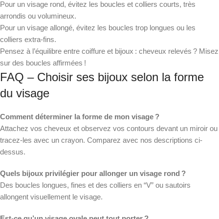
Pour un visage rond, évitez les boucles et colliers courts, très
arrondis ou volumineux.
Pour un visage allongé, évitez les boucles trop longues ou les
colliers extra-fins.
Pensez à l’équilibre entre coiffure et bijoux : cheveux relevés ? Misez
sur des boucles affirmées !
FAQ – Choisir ses bijoux selon la forme
du visage
Comment déterminer la forme de mon visage ?
Attachez vos cheveux et observez vos contours devant un miroir ou
tracez-les avec un crayon. Comparez avec nos descriptions ci-
dessus.
Quels bijoux privilégier pour allonger un visage rond ?
Des boucles longues, fines et des colliers en “V” ou sautoirs
allongent visuellement le visage.
Est-ce qu’un visage ovale peut tout porter ?