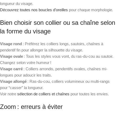
longueur du visage.
Découvrez toutes nos boucles d’oreilles
pour chaque morphologie.
Bien choisir son collier ou sa chaîne selon
la forme du visage
Visage rond
: Préférez les colliers longs, sautoirs, chaînes à
pendentif fin pour allonger la silhouette du visage.
Visage ovale
: Tous les styles vous vont, du ras-du-cou au sautoir.
Changez selon votre humeur !
Visage carré
: Colliers arrondis, pendentifs ovales, chaînes mi-
longues pour adoucir les traits.
Visage allongé
: Ras-du-cou, colliers volumineux ou multi-rangs
pour “casser” la longueur.
Voir notre
sélection de colliers et chaînes
pour toutes les envies.
Zoom : erreurs à éviter