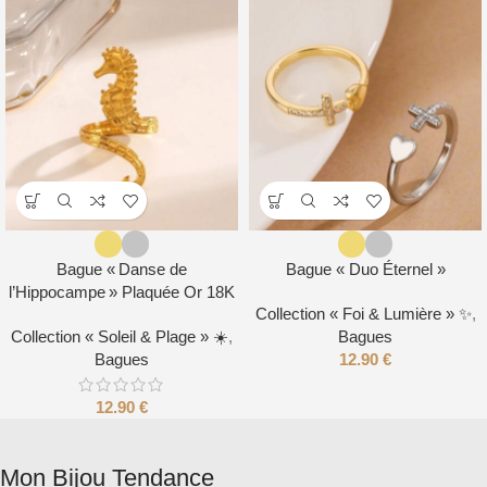
Bague « Danse de
Bague « Duo Éternel »
l’Hippocampe » Plaquée Or 18K
Collection « Foi & Lumière » ✨
,
Collection « Soleil & Plage » ☀️
,
Bagues
Bagues
12.90
€
12.90
€
Mon Bijou Tendance