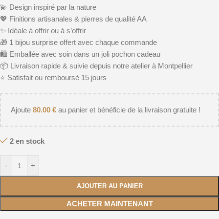
💫 Design inspiré par la nature
💖 Finitions artisanales & pierres de qualité AA
✨ Idéale à offrir ou à s’offrir
🎁 1 bijou surprise offert avec chaque commande
🛍️ Emballée avec soin dans un joli pochon cadeau
📦 Livraison rapide & suivie depuis notre atelier à Montpellier
⭐️ Satisfait ou remboursé 15 jours
Ajoute
80.00
€
au panier et bénéficie de la livraison gratuite !
2 en stock
-
+
AJOUTER AU PANIER
ACHETER MAINTENANT