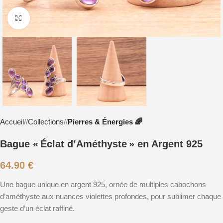
Cliquez pour agrandir
Accueil
/
Collections
/
Pierres & Énergies 🌈
Bague « Éclat d’Améthyste » en Argent 925
64.90
€
Une bague unique en argent 925, ornée de multiples cabochons
d’améthyste aux nuances violettes profondes, pour sublimer chaque
geste d’un éclat raffiné.