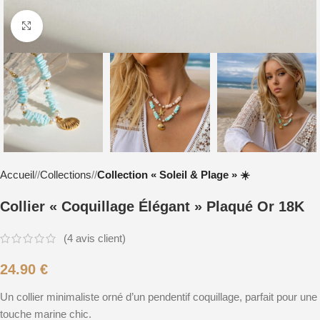
Cliquez pour agrandir
Accueil
/
Collections
/
Collection « Soleil & Plage » ☀️
Collier « Coquillage Élégant » Plaqué Or 18K
(
4
avis client)
24.90
€
Un collier minimaliste orné d’un pendentif coquillage, parfait pour une
touche marine chic.