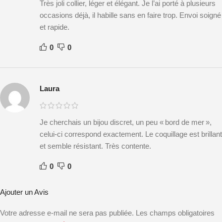
Très joli collier, léger et élégant. Je l’ai porté à plusieurs
occasions déjà, il habille sans en faire trop. Envoi soigné
et rapide.
0
0
Laura
Je cherchais un bijou discret, un peu « bord de mer »,
celui-ci correspond exactement. Le coquillage est brillant
et semble résistant. Très contente.
0
0
Ajouter un Avis
Votre adresse e-mail ne sera pas publiée.
Les champs obligatoires