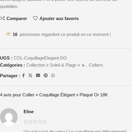
quotidien.
Comparer
Ajouter aux favoris
16
personnes regardent ce produit en ce moment !
UGS :
COL-CoquillageElegant-DO
Catégories :
Collection « Soleil & Plage » ☀️
,
Colliers
Partager :
4 avis pour
Collier « Coquillage Élégant » Plaqué Or 18K
Elise
Un vrai coup de cœur ! Le coquillage est délicatement