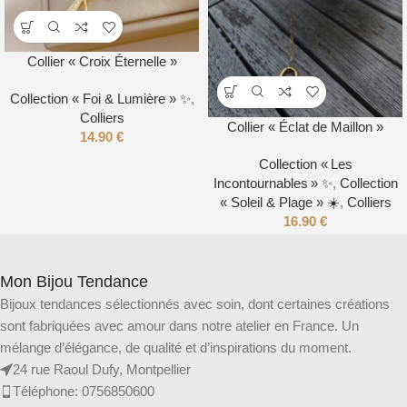
Collier « Croix Éternelle »
Collection « Foi & Lumière » ✨
,
Colliers
Collier « Éclat de Maillon »
14.90
€
Collection « Les
Incontournables » ✨
,
Collection
« Soleil & Plage » ☀️
,
Colliers
16.90
€
Mon Bijou Tendance
Bijoux tendances sélectionnés avec soin, dont certaines créations
sont fabriquées avec amour dans notre atelier en France. Un
mélange d’élégance, de qualité et d’inspirations du moment.
24 rue Raoul Dufy, Montpellier
Téléphone: 0756850600