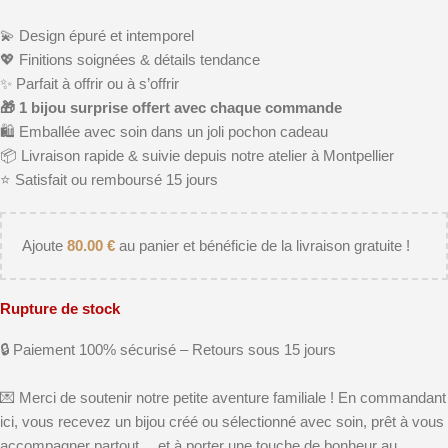
💫 Design épuré et intemporel
💖 Finitions soignées & détails tendance
✨ Parfait à offrir ou à s’offrir
🎁 1 bijou surprise offert avec chaque commande
🛍️ Emballée avec soin dans un joli pochon cadeau
📦 Livraison rapide & suivie depuis notre atelier à Montpellier
⭐️ Satisfait ou remboursé 15 jours
Ajoute
80.00
€
au panier et bénéficie de la livraison gratuite !
Rupture de stock
🔒 Paiement 100% sécurisé – Retours sous 15 jours
💌 Merci de soutenir notre petite aventure familiale ! En commandant
ici, vous recevez un bijou créé ou sélectionné avec soin, prêt à vous
accompagner partout… et à porter une touche de bonheur au