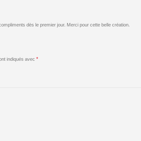
de compliments dès le premier jour. Merci pour cette belle création.
ont indiqués avec
*