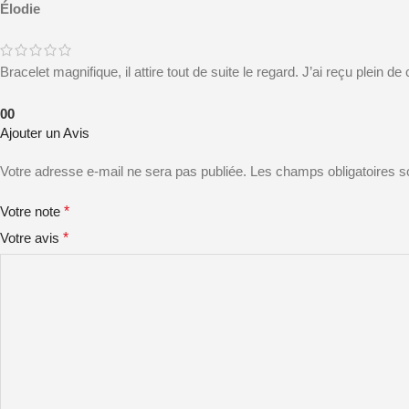
Élodie
Bracelet magnifique, il attire tout de suite le regard. J’ai reçu plein 
0
0
Ajouter un Avis
Votre adresse e-mail ne sera pas publiée.
Les champs obligatoires s
Votre note
*
Votre avis
*