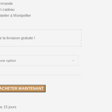
commande
on cadeau
telier à Montpellier
 la livraison gratuite !
ACHETER MAINTENANT
s 15 jours