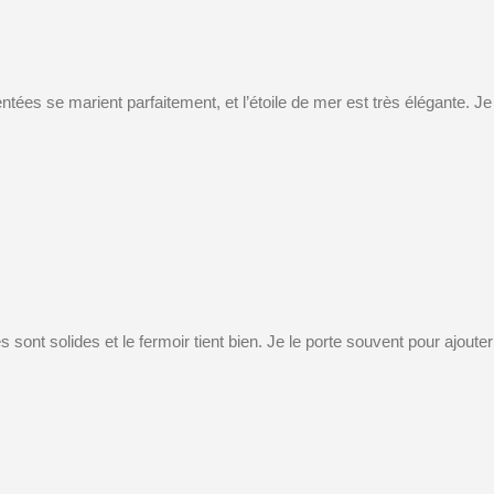
ntées se marient parfaitement, et l’étoile de mer est très élégante. Je
les sont solides et le fermoir tient bien. Je le porte souvent pour ajou