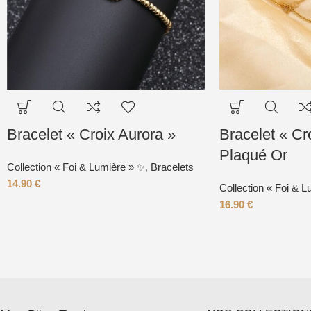
Bracelet « Croix Aurora »
Bracelet « Cr
Plaqué Or
Collection « Foi & Lumière » ✨
,
Bracelets
14.90
€
Collection « Foi & 
16.90
€