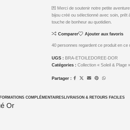
💌 Merci de soutenir notre petite aventur
bijou créé ou sélectionné avec soin, prê
touche de bonheur au quotidien.
Comparer
Ajouter aux favoris
40
personnes regardent ce produit en ce
UGS :
BRA-ETOILEDOREE-DOR
Catégories :
Collection « Soleil & Plage 
Partager :
NFORMATIONS COMPLÉMENTAIRES
LIVRAISON & RETOURS FACILES
ué Or