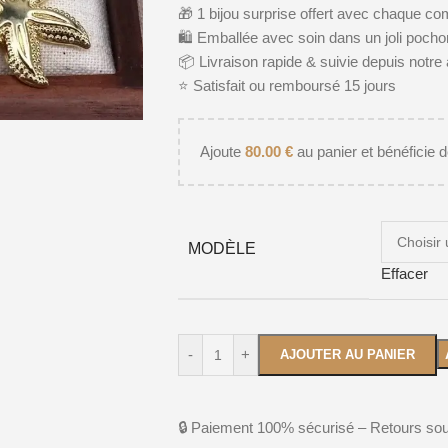
🎁 1 bijou surprise offert avec chaque 
🛍️ Emballée avec soin dans un joli poch
📦 Livraison rapide & suivie depuis notre a
⭐️ Satisfait ou remboursé 15 jours
Ajoute
80.00
€
au panier et bénéficie de
MODÈLE
Effacer
-
+
AJOUTER AU PANIER
🔒 Paiement 100% sécurisé – Retours sou