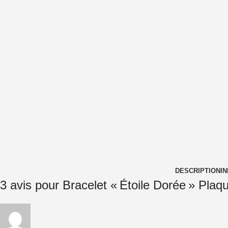
DESCRIPTION
I
3 avis pour
Bracelet « Étoile Dorée » Plaq