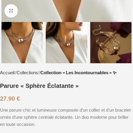
Cliquez pour agrandir
Accueil
/
Collections
/
Collection « Les Incontournables » ✨
Parure « Sphère Éclatante »
27.90
€
Une parure chic et lumineuse composée d’un collier et d’un bracelet
ornés d’une sphère centrale éclatante. Un duo moderne pour briller
en toute occasion.