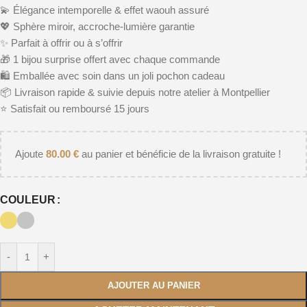
💫 Élégance intemporelle & effet waouh assuré
💖 Sphère miroir, accroche-lumière garantie
✨ Parfait à offrir ou à s’offrir
🎁 1 bijou surprise offert avec chaque commande
🛍️ Emballée avec soin dans un joli pochon cadeau
📦 Livraison rapide & suivie depuis notre atelier à Montpellier
⭐️ Satisfait ou remboursé 15 jours
Ajoute
80.00
€
au panier et bénéficie de la livraison gratuite !
COULEUR
-
+
AJOUTER AU PANIER