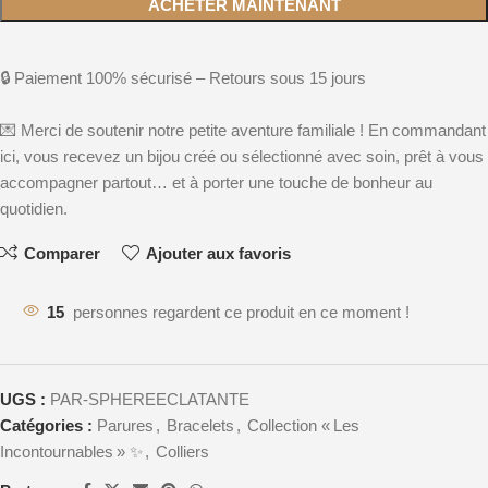
ACHETER MAINTENANT
🔒 Paiement 100% sécurisé – Retours sous 15 jours
💌 Merci de soutenir notre petite aventure familiale ! En commandant
ici, vous recevez un bijou créé ou sélectionné avec soin, prêt à vous
accompagner partout… et à porter une touche de bonheur au
quotidien.
Comparer
Ajouter aux favoris
15
personnes regardent ce produit en ce moment !
UGS :
PAR-SPHEREECLATANTE
Catégories :
Parures
,
Bracelets
,
Collection « Les
Incontournables » ✨
,
Colliers